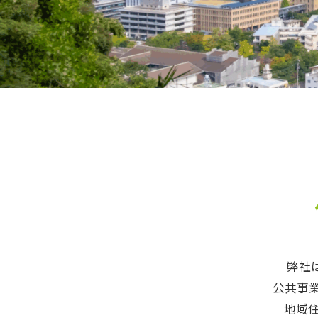
弊社
公共事
地域