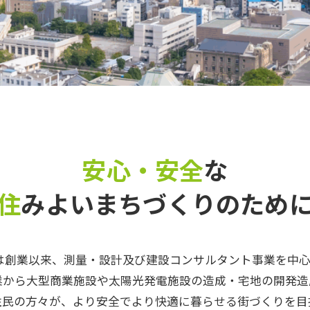
安心・安全
な
住
みよいまちづくりのため
は創業以来、測量・設計及び建設コンサルタント事業を中
業から大型商業施設や太陽光発電施設の造成・宅地の開発造
住民の方々が、より安全でより快適に暮らせる街づくりを目