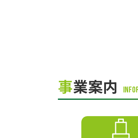
事
業案内
Info