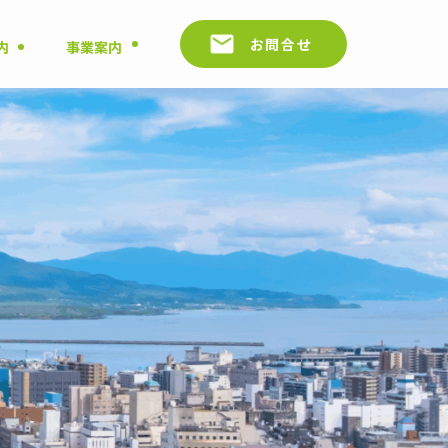
お問合せ
内
事業案内